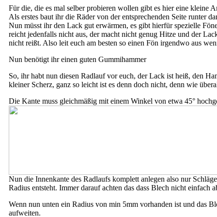
Für die, die es mal selber probieren wollen gibt es hier eine kleine 
Als erstes baut ihr die Räder von der entsprechenden Seite runter da
Nun müsst ihr den Lack gut erwärmen, es gibt hierfür spezielle Fön
reicht jedenfalls nicht aus, der macht nicht genug Hitze und der L
nicht reißt. Also leit euch am besten so einen Fön irgendwo aus wenn
Nun benötigt ihr einen guten Gummihammer
So, ihr habt nun diesen Radlauf vor euch, der Lack ist heiß, den H
kleiner Scherz, ganz so leicht ist es denn doch nicht, denn wie über
Die Kante muss gleichmäßig mit einem Winkel von etwa 45° hoch
Nun die Innenkante des Radlaufs komplett anlegen also nur Schläge
Radius entsteht. Immer darauf achten das dass Blech nicht einfach a
Wenn nun unten ein Radius von min 5mm vorhanden ist und das Ble
aufweiten.