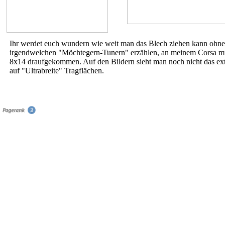
Ihr werdet euch wundern wie weit man das Blech ziehen kann ohne d
irgendwelchen "Möchtegern-Tunern" erzählen, an meinem Corsa mus
8x14 draufgekommen. Auf den Bildern sieht man noch nicht das extre
auf "Ultrabreite" Tragflächen.