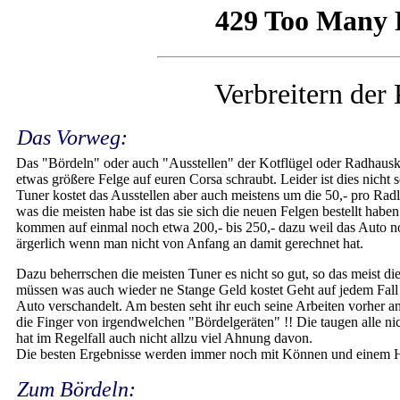
Verbreitern der 
Das Vorweg:
Das "Bördeln" oder auch "Ausstellen" der Kotflügel oder Radhauska
etwas größere Felge auf euren Corsa schraubt. Leider ist dies nicht 
Tuner kostet das Ausstellen aber auch meistens um die 50,- pro Radl
was die meisten habe ist das sie sich die neuen Felgen bestellt hab
kommen auf einmal noch etwa 200,- bis 250,- dazu weil das Auto no
ärgerlich wenn man nicht von Anfang an damit gerechnet hat.
Dazu beherrschen die meisten Tuner es nicht so gut, so das meist di
müssen was auch wieder ne Stange Geld kostet Geht auf jedem Fall
Auto verschandelt. Am besten seht ihr euch seine Arbeiten vorher an
die Finger von irgendwelchen "Bördelgeräten" !! Die taugen alle ni
hat im Regelfall auch nicht allzu viel Ahnung davon.
Die besten Ergebnisse werden immer noch mit Können und einem H
Zum Bördeln: