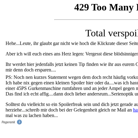
Total verspoil
Hehe...Leute, ihr glaubt gar nicht wie hoch die Klickrate dieser Seite 
Aber ich will euch eines ans Herz legen: Vergesst diese blödsinnige
Ihr werdet hier jedenfalls jetzt keinen Tip finden wie ihr aus eurem
mir denn doch ersparen....
PS: Noch nen kurzes Statement wegen dem doch recht häufig vork
Ich habe nix gegen einen kleinen Spoiler hier oder da....was ich hasse
einer 45PS Gurkenmaschine rumfahren und an jeder Ampel gegen nen
Das find ich echt affig....dann doch lieber andersrum...Serienoptik 
Solltest du vielleicht so ein Spoilerfreak sein und dich jetzt gerade
herziehe...schreib mir doch bei der Gelegenheit gleich ne Mail an
ha
mal was zu lachen haben...