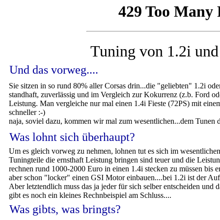
Tuning von 1.2i und
Und das vorweg....
Sie sitzen in so rund 80% aller Corsas drin...die "geliebten" 1.2i 
standhaft, zuverlässig und im Vergleich zur Kokurrenz (z.b. Ford 
Leistung. Man vergleiche nur mal einen 1.4i Fieste (72PS) mit einem
schneller :-)
naja, soviel dazu, kommen wir mal zum wesentlichen...dem Tunen d
Was lohnt sich überhaupt?
Um es gleich vorweg zu nehmen, lohnen tut es sich im wesentliche
Tuningteile die ernsthaft Leistung bringen sind teuer und die Leist
rechnen rund 1000-2000 Euro in einen 1.4i stecken zu müssen bis er
aber schon "locker" einen GSI Motor einbauen....bei 1.2i ist der Au
Aber letztendlich muss das ja jeder für sich selber entscheiden und
gibt es noch ein kleines Rechnbeispiel am Schluss....
Was gibts, was bringts?